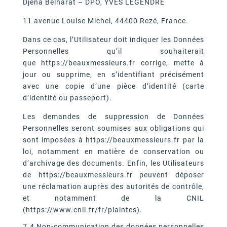
Djena Belharat – DPO, YVES LEGENDRE
11 avenue Louise Michel, 44400 Rezé, France.
Dans ce cas, l’Utilisateur doit indiquer les Données
Personnelles qu’il souhaiterait
que https://beauxmessieurs.fr corrige, mette à
jour ou supprime, en s’identifiant précisément
avec une copie d’une pièce d’identité (carte
d’identité ou passeport).
Les demandes de suppression de Données
Personnelles seront soumises aux obligations qui
sont imposées à https://beauxmessieurs.fr par la
loi, notamment en matière de conservation ou
d’archivage des documents. Enfin, les Utilisateurs
de https://beauxmessieurs.fr peuvent déposer
une réclamation auprès des autorités de contrôle,
et notamment de la CNIL
(https://www.cnil.fr/fr/plaintes).
7.4 Non-communication des données personnelles